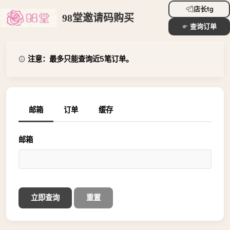
店长tg
98堂邀请码购买
查询订单
注意：最多只能查询近5笔订单。
邮箱
订单
缓存
邮箱
立即查询
重置