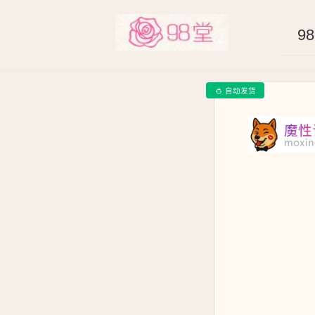
9
自动发货
