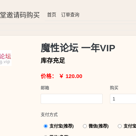
8堂邀请码购买
首页
订单查询
魔性论坛 一年VIP
库存充足
价格： ￥ 120.00
邮箱
购买
支付方式
支付宝(推荐)
微信(推荐)
支付宝