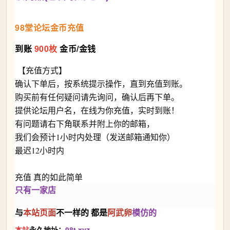
98堂论坛金币充值
到账
900枚
金币/金钱
【充值方式】
确认下单后，按系统提示操作，直到充值到账。
购买前有任何疑问请先询问，确认后再下单。
提供论坛用户名，在线为你充值，实时到账！
有问题请右下角联系并附上你的邮箱，
我们会预计1小时内处理（发送邮箱通知你）
最迟12小时内
充值 真的如此简单
只有一家店
与
本站
页面
不一样的 都是
阿武卵
模仿的
本站
永久地址：
98t.xyz